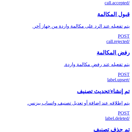
/call.accepted
قبول المكالمة
يتم تفعيله عند الرد على مكالمة واردة من جهاز آخر.
POST
/call.rejected
رفض المكالمة
يتم تفعيله عند رفض مكالمة واردة.
POST
/label.upsert
تم إنشاء/تحديث تصنيف
يتم إطلاقه عند إضافة أو تعديل تصنيف واتساب بيزنس.
POST
/label.deleted
تم حذف تصنيف