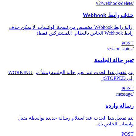
/v2/webhook/delete
حذف رابط Webhook
إزالة رابط Webhook مخصص من نسخة الواتساب. لا يمكن حذف
رابط Webhook الخاص بالنظام. (للمشتركين فقط)
POST
/session.status
تغير حالة الجلسة
يتم تفعيل هذا الحدث عند تغير حالة الجلسة (مثلاً من WORKING
إلى STOPPED).
POST
/message
رسالة واردة
يتم تفعيل هذا الحدث عند استلام رسالة جديدة بواسطة مثيل
واتساب الخاص بك.
POST