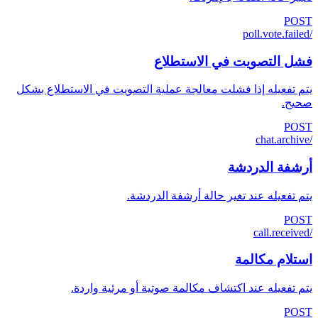
POST
/poll.vote.failed
فشل التصويت في الاستطلاع
يتم تفعيله إذا فشلت معالجة عملية التصويت في الاستطلاع بشكل
صحيح.
POST
/chat.archive
أرشفة الدردشة
يتم تفعيله عند تغير حالة أرشفة الدردشة.
POST
/call.received
استلام مكالمة
يتم تفعيله عند اكتشاف مكالمة صوتية أو مرئية واردة.
POST