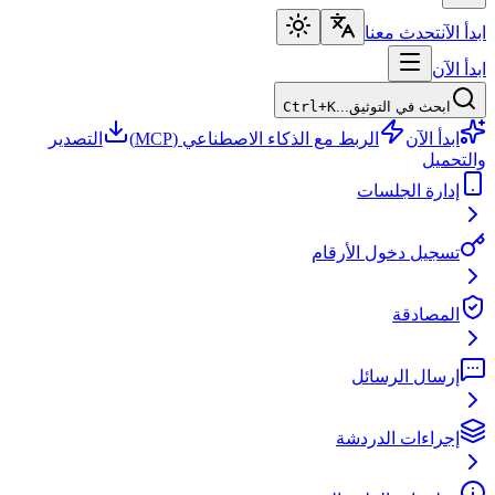
ابدأ الآن
تحدث معنا
ابدأ الآن
ابحث في التوثيق...
Ctrl+K
ابدأ الآن
الربط مع الذكاء الاصطناعي (MCP)
التصدير
والتحميل
إدارة الجلسات
تسجيل دخول الأرقام
المصادقة
إرسال الرسائل
إجراءات الدردشة