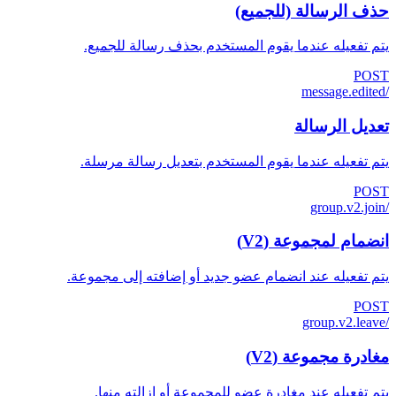
حذف الرسالة (للجميع)
يتم تفعيله عندما يقوم المستخدم بحذف رسالة للجميع.
POST
/message.edited
تعديل الرسالة
يتم تفعيله عندما يقوم المستخدم بتعديل رسالة مرسلة.
POST
/group.v2.join
انضمام لمجموعة (V2)
يتم تفعيله عند انضمام عضو جديد أو إضافته إلى مجموعة.
POST
/group.v2.leave
مغادرة مجموعة (V2)
يتم تفعيله عند مغادرة عضو للمجموعة أو إزالته منها.