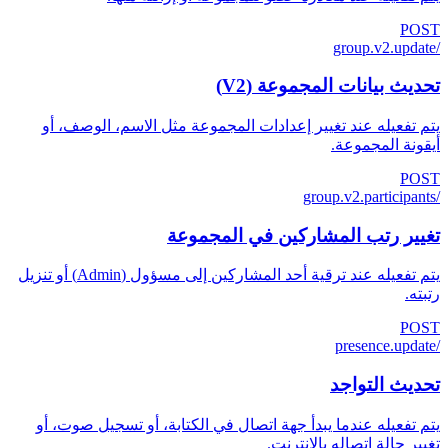
POST
/group.v2.update
تحديث بيانات المجموعة (V2)
يتم تفعيله عند تغيير إعدادات المجموعة مثل الاسم، الوصف، أو
أيقونة المجموعة.
POST
/group.v2.participants
تغيير رتب المشاركين في المجموعة
يتم تفعيله عند ترقية أحد المشاركين إلى مسؤول (Admin) أو تنزيل
رتبته.
POST
/presence.update
تحديث التواجد
يتم تفعيله عندما يبدأ جهة اتصال في الكتابة، أو تسجيل صوت، أو
تغيير حالة اتصاله بالإنترنت.