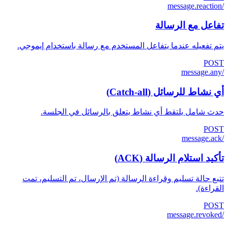
/message.reaction
تفاعل مع الرسالة
يتم تفعيله عندما يتفاعل المستخدم مع رسالة باستخدام إيموجي.
POST
/message.any
أي نشاط للرسائل (Catch-all)
حدث شامل يلتقط أي نشاط يتعلق بالرسائل في الجلسة.
POST
/message.ack
تأكيد استلام الرسالة (ACK)
تتبع حالة تسليم وقراءة الرسالة (تم الإرسال، تم التسليم، تمت
القراءة).
POST
/message.revoked