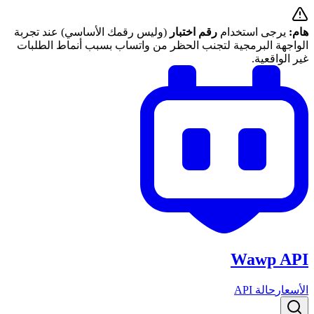
هام:
يرجى استخدام
رقم اختبار
(وليس رقمك الأساسي) عند تجربة
الواجهة البرمجية لتجنب الحظر من واتساب بسبب أنماط الطلبات
غير الواقعية.
Wawp API
الأسعار
حالة API