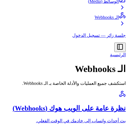
الوسائط (Media)
الـ Webhooks
جلسة زائر — تسجيل الدخول
الرئيسية
الـ Webhooks
استكشف جميع العمليات والأدلة الخاصة بـ الـ Webhooks.
نظرة عامة على الويب هوك (Webhooks)
بث أحداث واتساب إلى خادمك في الوقت الفعلي.