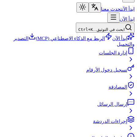
ابدأ الآن
تحدث معنا
ابدأ الآن
ابحث في التوثيق...
Ctrl+K
ابدأ الآن
الربط مع الذكاء الاصطناعي (MCP)
التصدير
والتحميل
إدارة الجلسات
تسجيل دخول الأرقام
المصادقة
إرسال الرسائل
إجراءات الدردشة