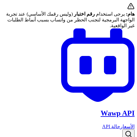
هام:
يرجى استخدام
رقم اختبار
(وليس رقمك الأساسي) عند تجربة
الواجهة البرمجية لتجنب الحظر من واتساب بسبب أنماط الطلبات
غير الواقعية.
Wawp API
الأسعار
حالة API