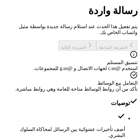
رسالة واردة
يتم تفعيل هذا الحدث عند استلام رسالة جديدة بواسطة مثيل
واتساب الخاص بك.
الشريحة السابقة
الشريحة التالية
تنسيق المستلم
استخدم @c.us لجهات الاتصال و @g.us للمجموعات.
التعامل مع الوسائط
تأكد من أن روابط الوسائط متاحة للعامة وهي روابط مباشرة.
توصيات
أضف تأخيرات عشوائية بين الرسائل لمحاكاة السلوك
البشري.