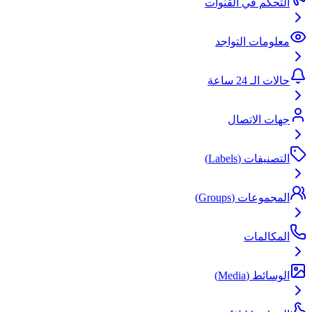
التحكم في القنوات
معلومات التواجد
حالات الـ 24 ساعة
جهات الاتصال
التصنيفات (Labels)
المجموعات (Groups)
المكالمات
الوسائط (Media)