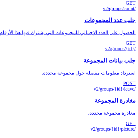
GET
/v2/groups/count
جلب عدد المجموعات
الحصول على العدد الإجمالي للمجموعات التي يشترك فيها هذا الأرقام.
GET
/v2/groups/{id}
جلب بيانات المجموعة
استرداد معلومات مفصلة حول مجموعة محددة.
POST
/v2/groups/{id}/leave
مغادرة المجموعة
مغادرة مجموعة محددة.
GET
/v2/groups/{id}/picture