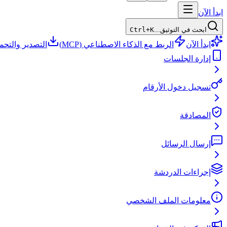
ابدأ الآن
ابحث في التوثيق...
Ctrl+K
ابدأ الآن
الربط مع الذكاء الاصطناعي (MCP)
التصدير والتحم
إدارة الجلسات
تسجيل دخول الأرقام
المصادقة
إرسال الرسائل
إجراءات الدردشة
معلومات الملف الشخصي