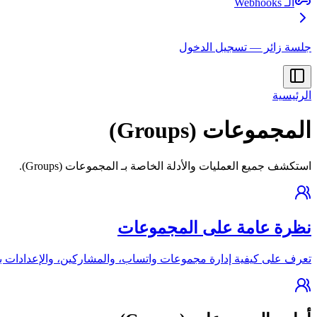
الـ Webhooks
جلسة زائر — تسجيل الدخول
الرئيسية
المجموعات (Groups)
استكشف جميع العمليات والأدلة الخاصة بـ المجموعات (Groups).
نظرة عامة على المجموعات
تعرف على كيفية إدارة مجموعات واتساب، والمشاركين، والإعدادات باستخد