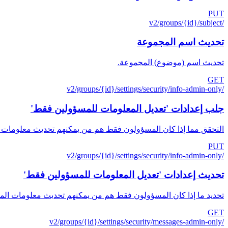
PUT
/v2/groups/{id}/subject
تحديث اسم المجموعة
تحديث اسم (موضوع) المجموعة.
GET
/v2/groups/{id}/settings/security/info-admin-only
جلب إعدادات 'تعديل المعلومات للمسؤولين فقط'
التحقق مما إذا كان المسؤولون فقط هم من يمكنهم تحديث معلومات 
PUT
/v2/groups/{id}/settings/security/info-admin-only
تحديث إعدادات 'تعديل المعلومات للمسؤولين فقط'
تحديد ما إذا كان المسؤولون فقط هم من يمكنهم تحديث معلومات الم
GET
/v2/groups/{id}/settings/security/messages-admin-only