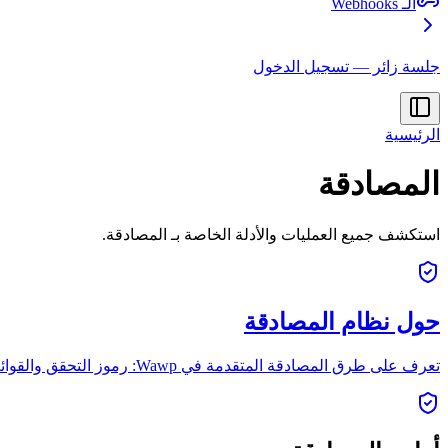
الـ Webhooks
جلسة زائر — تسجيل الدخول
الرئيسية
المصادقة
استكشف جميع العمليات والأدلة الخاصة بـ المصادقة.
حول نظام المصادقة
تعرف على طرق المصادقة المتقدمة في Wawp: رموز التحقق والقوائم التفاعلية. أمان عالٍ، سرعة فائقة، وهوية مخصصة لعملك.