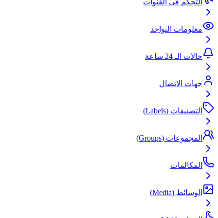
التحكم في القنوات
معلومات التواجد
حالات الـ 24 ساعة
جهات الاتصال
التصنيفات (Labels)
المجموعات (Groups)
المكالمات
الوسائط (Media)