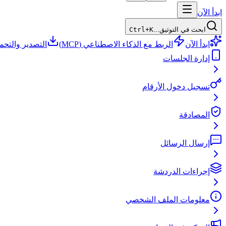
ابدأ الآن
ابحث في التوثيق...
Ctrl+K
ابدأ الآن
الربط مع الذكاء الاصطناعي (MCP)
التصدير والتحم
إدارة الجلسات
تسجيل دخول الأرقام
المصادقة
إرسال الرسائل
إجراءات الدردشة
معلومات الملف الشخصي