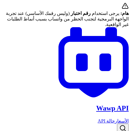
هام:
يرجى استخدام
رقم اختبار
(وليس رقمك الأساسي) عند تجربة
الواجهة البرمجية لتجنب الحظر من واتساب بسبب أنماط الطلبات
غير الواقعية.
Wawp API
الأسعار
حالة API