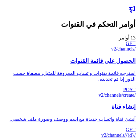
أوامر التحكم في القنوات
13
أوامر
GET
/v2/channels
الحصول على قائمة القنوات
استرجع قائمة بقنوات واتساب المعروفة للمثيل، مصفاة حسب
الدور إذا تم تحديده.
POST
/v2/channels/create
إنشاء قناة
أنشئ قناة واتساب جديدة مع اسم ووصف وصورة ملف شخصي.
GET
/v2/channels/{id}