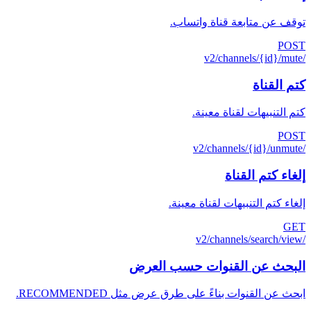
توقف عن متابعة قناة واتساب.
POST
/v2/channels/{id}/mute
كتم القناة
كتم التنبيهات لقناة معينة.
POST
/v2/channels/{id}/unmute
إلغاء كتم القناة
إلغاء كتم التنبيهات لقناة معينة.
GET
/v2/channels/search/view
البحث عن القنوات حسب العرض
ابحث عن القنوات بناءً على طرق عرض مثل RECOMMENDED.