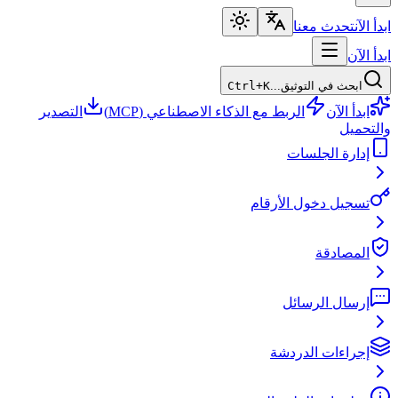
ابدأ الآن
تحدث معنا
ابدأ الآن
ابحث في التوثيق...
Ctrl+K
ابدأ الآن
الربط مع الذكاء الاصطناعي (MCP)
التصدير
والتحميل
إدارة الجلسات
تسجيل دخول الأرقام
المصادقة
إرسال الرسائل
إجراءات الدردشة