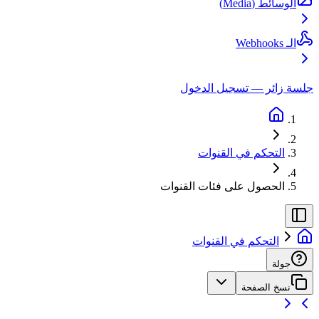
الوسائط (Media)
الـ Webhooks
جلسة زائر — تسجيل الدخول
التحكم في القنوات
الحصول على فئات القنوات
التحكم في القنوات
جولة
نسخ الصفحة