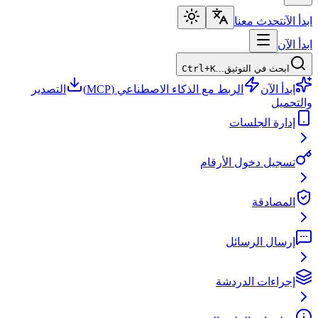
ابدأ الآن
تحدث معنا
ابدأ الآن
ابحث في التوثيق...
Ctrl+K
ابدأ الآن
الربط مع الذكاء الاصطناعي (MCP)
التصدير
والتحميل
إدارة الجلسات
تسجيل دخول الأرقام
المصادقة
إرسال الرسائل
إجراءات الدردشة