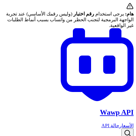
هام:
يرجى استخدام
رقم اختبار
(وليس رقمك الأساسي) عند تجربة
الواجهة البرمجية لتجنب الحظر من واتساب بسبب أنماط الطلبات
غير الواقعية.
Wawp API
الأسعار
حالة API