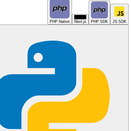
N
PHP Native
Next.js
PHP SDK
JS SDK