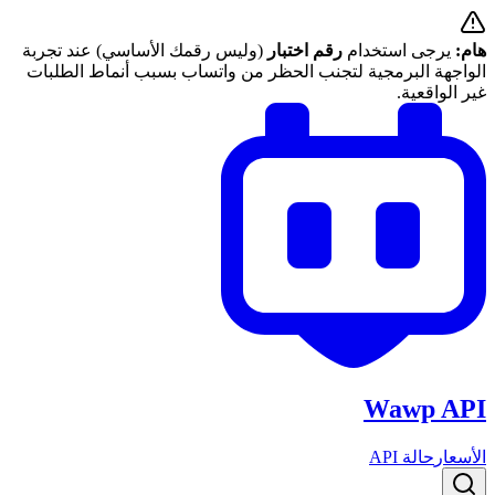
هام:
يرجى استخدام
رقم اختبار
(وليس رقمك الأساسي) عند تجربة
الواجهة البرمجية لتجنب الحظر من واتساب بسبب أنماط الطلبات
غير الواقعية.
Wawp API
الأسعار
حالة API