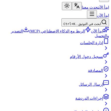
ابدأ الآن
تحدث معنا
ابدأ الآن
ابحث في التوثيق...
Ctrl+K
ابدأ الآن
الربط مع الذكاء الاصطناعي (MCP)
التصدير
والتحميل
إدارة الجلسات
تسجيل دخول الأرقام
المصادقة
إرسال الرسائل
إجراءات الدردشة