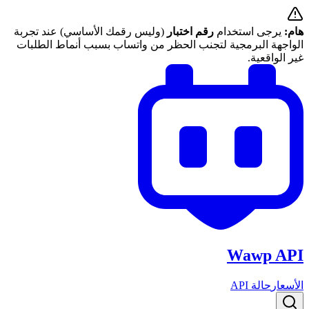
هام:
يرجى استخدام
رقم اختبار
(وليس رقمك الأساسي) عند تجربة
الواجهة البرمجية لتجنب الحظر من واتساب بسبب أنماط الطلبات
غير الواقعية.
Wawp API
الأسعار
حالة API