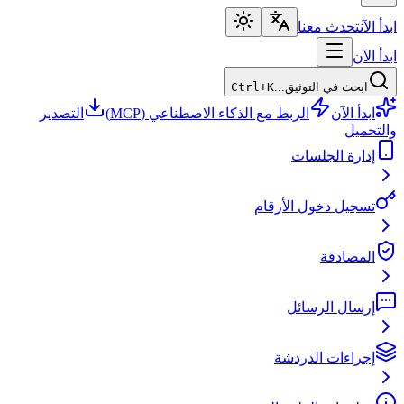
ابدأ الآن
تحدث معنا
ابدأ الآن
ابحث في التوثيق...
Ctrl+K
ابدأ الآن
الربط مع الذكاء الاصطناعي (MCP)
التصدير
والتحميل
إدارة الجلسات
تسجيل دخول الأرقام
المصادقة
إرسال الرسائل
إجراءات الدردشة