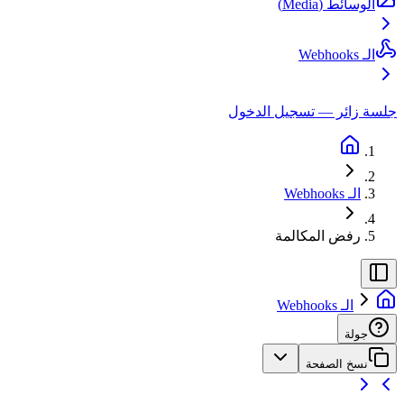
الوسائط (Media)
الـ Webhooks
جلسة زائر — تسجيل الدخول
الـ Webhooks
رفض المكالمة
الـ Webhooks
جولة
نسخ الصفحة