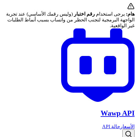
هام:
يرجى استخدام
رقم اختبار
(وليس رقمك الأساسي) عند تجربة
الواجهة البرمجية لتجنب الحظر من واتساب بسبب أنماط الطلبات
غير الواقعية.
Wawp API
الأسعار
حالة API