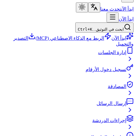
ابدأ الآن
تحدث معنا
ابدأ الآن
ابحث في التوثيق...
Ctrl+K
ابدأ الآن
الربط مع الذكاء الاصطناعي (MCP)
التصدير
والتحميل
إدارة الجلسات
تسجيل دخول الأرقام
المصادقة
إرسال الرسائل
إجراءات الدردشة