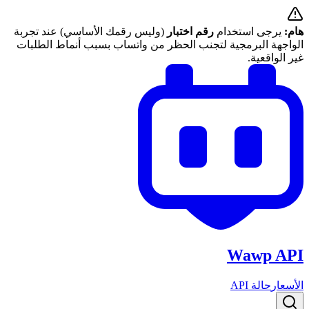
هام:
يرجى استخدام
رقم اختبار
(وليس رقمك الأساسي) عند تجربة
الواجهة البرمجية لتجنب الحظر من واتساب بسبب أنماط الطلبات
غير الواقعية.
Wawp API
الأسعار
حالة API