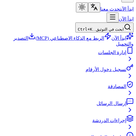
ابدأ الآن
تحدث معنا
ابدأ الآن
ابحث في التوثيق...
Ctrl+K
ابدأ الآن
الربط مع الذكاء الاصطناعي (MCP)
التصدير
والتحميل
إدارة الجلسات
تسجيل دخول الأرقام
المصادقة
إرسال الرسائل
إجراءات الدردشة