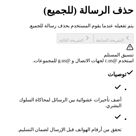
حذف الرسالة (للجميع)
يتم تفعيله عندما يقوم المستخدم بحذف رسالة للجميع.
الشريحة السابقة
الشريحة التالية
تنسيق المستلم
استخدم @c.us لجهات الاتصال و @g.us للمجموعات.
توصيات
أضف تأخيرات عشوائية بين الرسائل لمحاكاة السلوك
البشري.
تحقق من أرقام الهواتف قبل الإرسال لضمان التسليم.