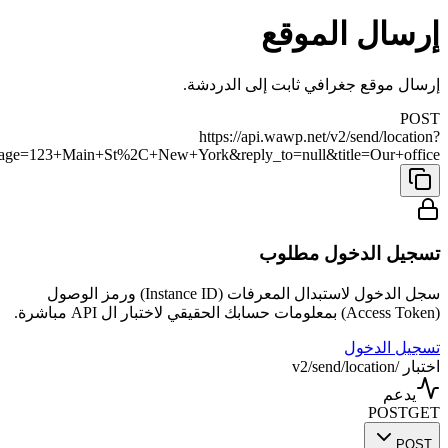
إرسال الموقع
إرسال موقع جغرافي ثابت إلى الدردشة.
POST
https://api.wawp.net/v2/send/location?
sage=123+Main+St%2C+New+York&reply_to=null&title=Our+office
تسجيل الدخول مطلوب
سجل الدخول لاستبدال المعرفات (Instance ID) ورمز الوصول
(Access Token) بمعلومات حسابك الحقيقي لاختبار ال API مباشرة.
تسجيل الدخول
اختبار /v2/send/location
يدعم
POST
GET
POST