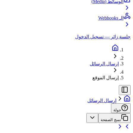
الوسائط (Media)
الـ Webhooks
جلسة زائر — تسجيل الدخول
إرسال الرسائل
إرسال الموقع
إرسال الرسائل
جولة
نسخ الصفحة