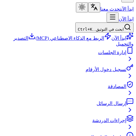
ابدأ الآن
تحدث معنا
ابدأ الآن
ابحث في التوثيق...
Ctrl+K
ابدأ الآن
الربط مع الذكاء الاصطناعي (MCP)
التصدير
والتحميل
إدارة الجلسات
تسجيل دخول الأرقام
المصادقة
إرسال الرسائل
إجراءات الدردشة