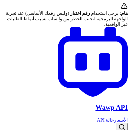
هام:
يرجى استخدام
رقم اختبار
(وليس رقمك الأساسي) عند تجربة
الواجهة البرمجية لتجنب الحظر من واتساب بسبب أنماط الطلبات
غير الواقعية.
Wawp API
الأسعار
حالة API