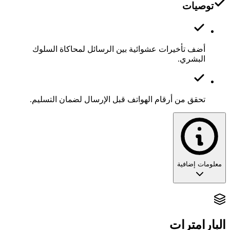
توصيات
أضف تأخيرات عشوائية بين الرسائل لمحاكاة السلوك
البشري.
تحقق من أرقام الهواتف قبل الإرسال لضمان التسليم.
معلومات إضافية
تحديد المواقع بدقة: إتقان محرك الموقع
الجغرافي
البارامترات