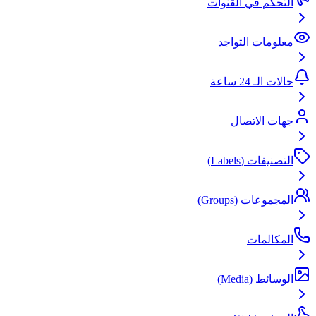
التحكم في القنوات
معلومات التواجد
حالات الـ 24 ساعة
جهات الاتصال
التصنيفات (Labels)
المجموعات (Groups)
المكالمات
الوسائط (Media)