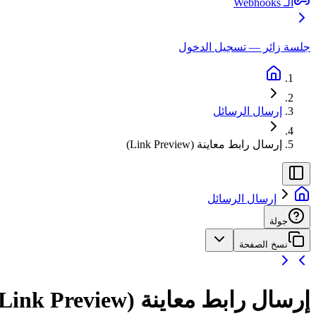
الـ Webhooks
جلسة زائر — تسجيل الدخول
إرسال الرسائل
إرسال رابط معاينة (Link Preview)
إرسال الرسائل
جولة
نسخ الصفحة
إرسال رابط معاينة (Link Preview)