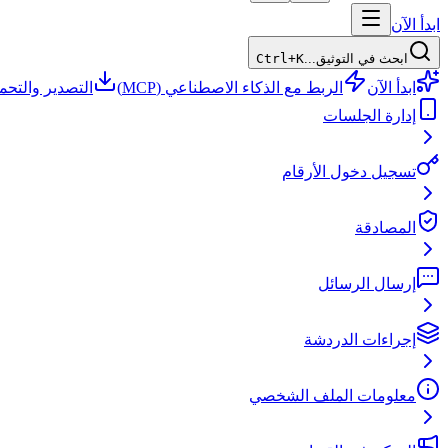
ابدأ الآن
ابحث في التوثيق...
Ctrl+K
ابدأ الآن
الربط مع الذكاء الاصطناعي (MCP)
التصدير والتحم
إدارة الجلسات
تسجيل دخول الأرقام
المصادقة
إرسال الرسائل
إجراءات الدردشة
معلومات الملف الشخصي