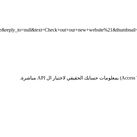
=true&reply_to=null&text=Check+out+our+new+website%21&thumbn