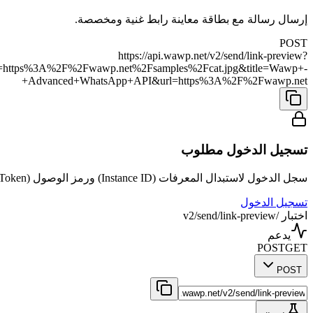
إرسال رسالة مع بطاقة معاينة رابط غنية ومخصصة.
POST
https://api.wawp.net/v2/send/link-preview?
ail=https%3A%2F%2Fwawp.net%2Fsamples%2Fcat.jpg&title=Wawp+-
+Advanced+WhatsApp+API&url=https%3A%2F%2Fwawp.net
تسجيل الدخول مطلوب
سجل الدخول لاستبدال المعرفات (Instance ID) ورمز الوصول (Access Token) بمعلومات حسابك الحقيقي لاختبار ال API مباشرة.
تسجيل الدخول
اختبار /v2/send/link-preview
يدعم
POST
GET
POST