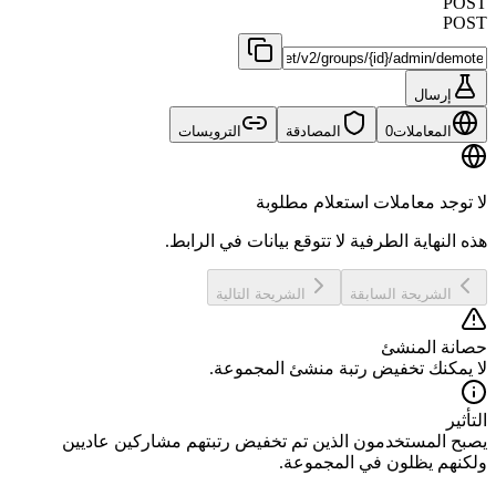
POST
POST
إرسال
المعاملات
0
المصادقة
الترويسات
لا توجد معاملات استعلام مطلوبة
هذه النهاية الطرفية لا تتوقع بيانات في الرابط.
الشريحة السابقة
الشريحة التالية
حصانة المنشئ
لا يمكنك تخفيض رتبة منشئ المجموعة.
التأثير
يصبح المستخدمون الذين تم تخفيض رتبتهم مشاركين عاديين
ولكنهم يظلون في المجموعة.