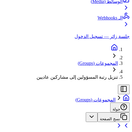
الوسائط (Media)
الـ Webhooks
جلسة زائر — تسجيل الدخول
المجموعات (Groups)
تنزيل رتبة المسؤولين إلى مشاركين عاديين
المجموعات (Groups)
جولة
نسخ الصفحة