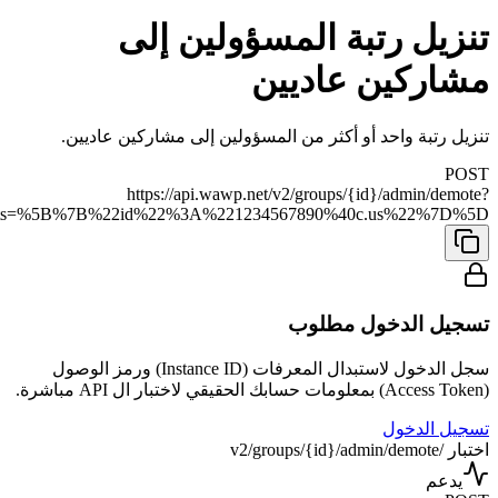
تنزيل رتبة المسؤولين إلى
مشاركين عاديين
تنزيل رتبة واحد أو أكثر من المسؤولين إلى مشاركين عاديين.
POST
https://api.wawp.net/v2/groups/{id}/admin/demote?
icipants=%5B%7B%22id%22%3A%221234567890%40c.us%22%7D%5D
تسجيل الدخول مطلوب
سجل الدخول لاستبدال المعرفات (Instance ID) ورمز الوصول
(Access Token) بمعلومات حسابك الحقيقي لاختبار ال API مباشرة.
تسجيل الدخول
اختبار /v2/groups/{id}/admin/demote
يدعم