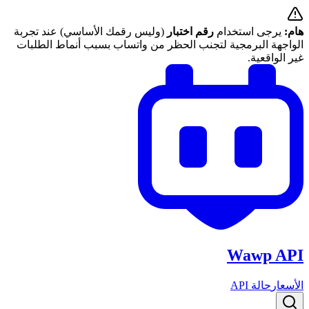
هام:
يرجى استخدام
رقم اختبار
(وليس رقمك الأساسي) عند تجربة
الواجهة البرمجية لتجنب الحظر من واتساب بسبب أنماط الطلبات
غير الواقعية.
Wawp API
الأسعار
حالة API