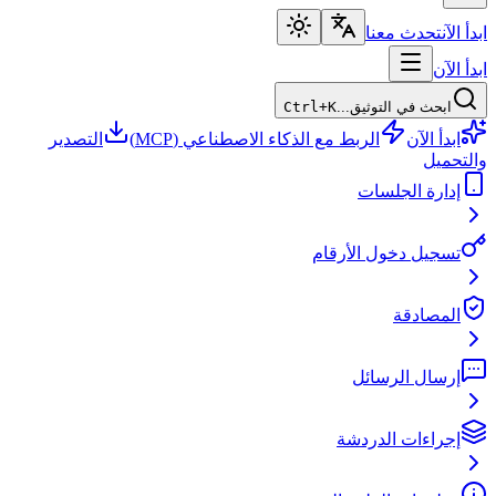
ابدأ الآن
تحدث معنا
ابدأ الآن
ابحث في التوثيق...
Ctrl+K
ابدأ الآن
الربط مع الذكاء الاصطناعي (MCP)
التصدير
والتحميل
إدارة الجلسات
تسجيل دخول الأرقام
المصادقة
إرسال الرسائل
إجراءات الدردشة