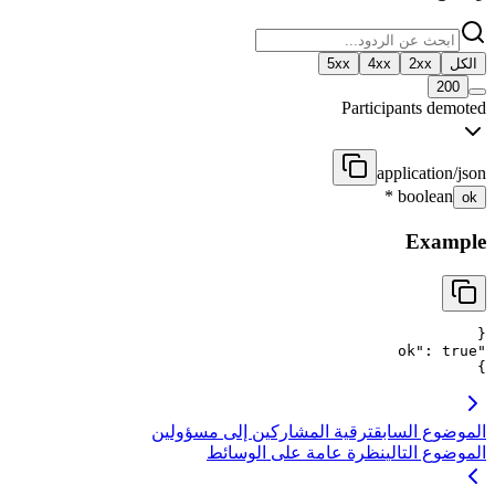
الكل
2xx
4xx
5xx
200
Participants demoted
application/json
*
boolean
ok
Example
{
ok
"
: 
true
"
}
الموضوع السابق
ترقية المشاركين إلى مسؤولين
الموضوع التالي
نظرة عامة على الوسائط