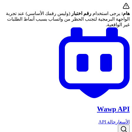
هام:
يرجى استخدام
رقم اختبار
(وليس رقمك الأساسي) عند تجربة
الواجهة البرمجية لتجنب الحظر من واتساب بسبب أنماط الطلبات
غير الواقعية.
Wawp API
الأسعار
حالة API