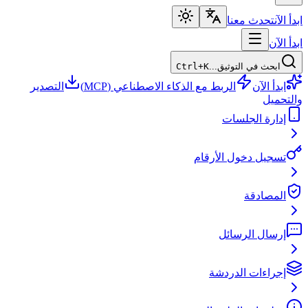
ابدأ الآن
تحدث معنا
ابدأ الآن
ابحث في التوثيق...
Ctrl+K
ابدأ الآن
الربط مع الذكاء الاصطناعي (MCP)
التصدير
والتحميل
إدارة الجلسات
تسجيل دخول الأرقام
المصادقة
إرسال الرسائل
إجراءات الدردشة