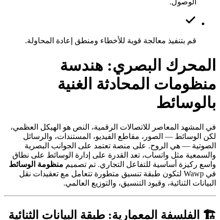
الوصول.
قم بتنفيذ معالجة قوية للأخطاء ومنطق إعادة المحاولة.
المحرك البصري: هندسة
منظومات المحادثة الغنية
بالوسائط
في المشهد المعاصر للاتصالات الرقمية، النص هو الهيكل العظمي،
لكن الوسائط — الصور، مقاطع الفيديو، المستندات، والرسائل
الصوتية — هي الروح. على منصة تعتمد على الجوانب البصرية
والسمعية مثل واتساب، تعد القدرة على إدارة الوسائط على نطاق
واسع ركيزة أساسية للتفاعل التجاري. تم تصميم
منظومة الوسائط
في Wawp لتكون طبقة تنسيق متطورة تتعامل مع تعقيدات نقل
البيانات الثنائية، وقيود التنسيق، والتوزيع العالمي.
🏗️ الفلسفة المعمارية: طبقة البيانات الثنائية