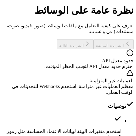
نظرة عامة على الوسائط
تعرف على كيفية التعامل مع ملفات الوسائط (صور، فيديو، صوت،
مستندات) في واتساب.
الشريحة السابقة
الشريحة التالية
حدود معدل API
احترم حدود معدل API لتجنب الحظر المؤقت.
العمليات غير المتزامنة
معظم العمليات غير متزامنة. استخدم Webhooks للتحديثات في
الوقت الفعلي.
توصيات
استخدم متغيرات البيئة لبيانات الاعتماد الحساسة مثل رموز