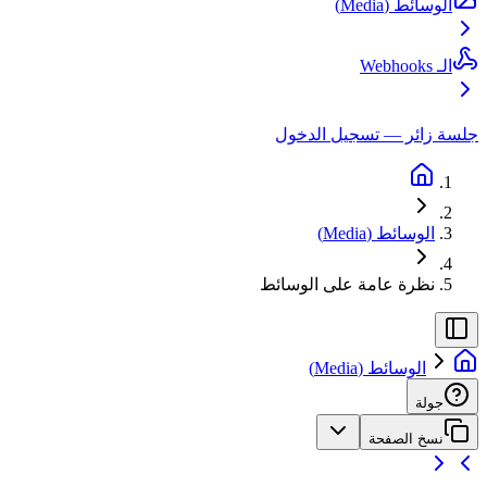
الوسائط (Media)
الـ Webhooks
جلسة زائر — تسجيل الدخول
الوسائط (Media)
نظرة عامة على الوسائط
الوسائط (Media)
جولة
نسخ الصفحة