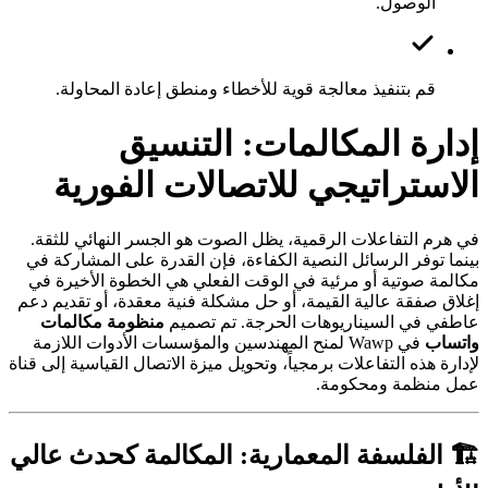
الوصول.
قم بتنفيذ معالجة قوية للأخطاء ومنطق إعادة المحاولة.
إدارة المكالمات: التنسيق
الاستراتيجي للاتصالات الفورية
في هرم التفاعلات الرقمية، يظل الصوت هو الجسر النهائي للثقة.
بينما توفر الرسائل النصية الكفاءة، فإن القدرة على المشاركة في
مكالمة صوتية أو مرئية في الوقت الفعلي هي الخطوة الأخيرة في
إغلاق صفقة عالية القيمة، أو حل مشكلة فنية معقدة، أو تقديم دعم
عاطفي في السيناريوهات الحرجة. تم تصميم
منظومة مكالمات
واتساب
في Wawp لمنح المهندسين والمؤسسات الأدوات اللازمة
لإدارة هذه التفاعلات برمجياً، وتحويل ميزة الاتصال القياسية إلى قناة
عمل منظمة ومحكومة.
🏗️ الفلسفة المعمارية: المكالمة كحدث عالي