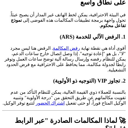
على نطاق واسع
في البيئة الاحترافية، يمكن لخط الهاتف غير المدار أن يصبح عبئاً.
تحول واجهة برمجة تطبيقات المكالمات هذه الفوضى إلى
نموذج
تفاعل محكوم
.
1. الرفض الآلي للخدمة (ARS)
أقوى أداة هي نقطة نهاية
رفض المكالمة
. الرفض هنا ليس مجرد
"لا"، بل هو "إعادة توجيه". إذا وصل اتصال خارج ساعات الدعم،
يمكن للنظام رفضه وإرسال رسالة آلية توضح ساعات العمل وتوفر
رابطاً لجدولة مكالمة، مما يحافظ على الاحترافية مع فرض الحدود
التشغيلية.
2. تجاوز VIP (التوجيه ذو الأولوية)
بالنسبة للعملاء ذوي القيمة العالية، يمكن للنظام التأكد من عدم
تفويت مكالماتهم عن طريق التحقق من "درجة الأولوية" وتنبيه
الوكيل المتاح فوراً، أو حتى تفعيل
اشتراك الحضور
لتتبع توفر الوكيل.
🚀 لماذا المكالمات الصادرة "عبر الرابط