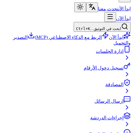
ابدأ الآن
تحدث معنا
ابدأ الآن
ابحث في التوثيق...
Ctrl+K
ابدأ الآن
الربط مع الذكاء الاصطناعي (MCP)
التصدير
والتحميل
إدارة الجلسات
تسجيل دخول الأرقام
المصادقة
إرسال الرسائل
إجراءات الدردشة