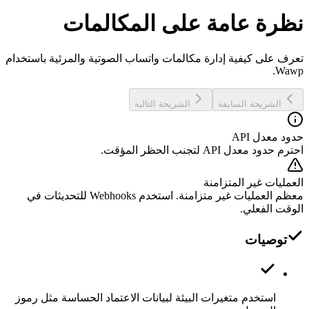
نظرة عامة على المكالمات
تعرف على كيفية إدارة مكالمات واتساب الصوتية والمرئية باستخدام
Wawp.
الشريحة السابقة
الشريحة التالية
حدود معدل API
احترم حدود معدل API لتجنب الحظر المؤقت.
العمليات غير المتزامنة
معظم العمليات غير متزامنة. استخدم Webhooks للتحديثات في
الوقت الفعلي.
توصيات
استخدم متغيرات البيئة لبيانات الاعتماد الحساسة مثل رموز