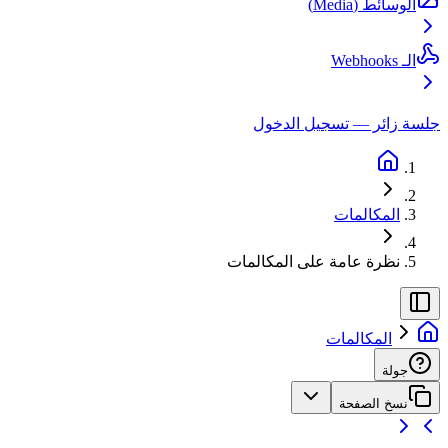
الوسائط (Media)
الـ Webhooks
جلسة زائر — تسجيل الدخول
المكالمات
نظرة عامة على المكالمات
المكالمات
جولة
نسخ الصفحة