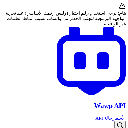
هام:
يرجى استخدام
رقم اختبار
(وليس رقمك الأساسي) عند تجربة
الواجهة البرمجية لتجنب الحظر من واتساب بسبب أنماط الطلبات
غير الواقعية.
Wawp API
الأسعار
حالة API