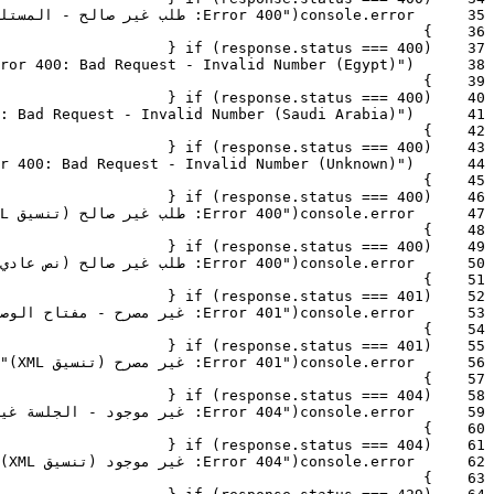
نظامك الخلفي إذا كان لديك عدة مجموعات بوت تتفاعل مع
35
error
.
console
(
"Error 400: طلب غير صالح - المستلم قام بإلغاء الاشتراك تلقائياً"
}
36
نفس الدردشة.
{
if
(
response
.
status
===
400
)
37
ror 400: Bad Request - Invalid Number (Egypt)"
)
38
}
39
{
if
(
response
.
status
===
400
)
40
ملخص الإمكانيات:
: Bad Request - Invalid Number (Saudi Arabia)"
)
41
}
42
{
if
(
response
.
status
===
400
)
43
الإدلاء بالأصوات أو تحديثها أو سحبها برمجياً في استطلاعات
r 400: Bad Request - Invalid Number (Unknown)"
)
44
واتساب الأصلية.
}
45
دعم التصويت عبر سلاسل الخيارات الحرفية أو الفهارس
{
if
(
response
.
status
===
400
)
46
47
error
.
console
(
"Error 400: طلب غير صالح (تنسيق XML)"
الرقمية.
}
48
حصري للأتمتة المتقدمة وتكامل الذكاء الاصطناعي.
{
if
(
response
.
status
===
400
)
49
دعم كامل لبنيات استطلاعات الرأي متعددة الخيارات
50
error
.
console
(
"Error 400: طلب غير صالح (نص عادي)"
(checkbox) والخيارات الفردية (radio).
}
51
{
if
(
response
.
status
===
401
)
52
مزامنة في الوقت الفعلي مع شبكة واتساب لتحديثات واجهة
53
error
.
console
(
"Error 401: غير مصرح - مفتاح الوصول غير صالح أو مفقود"
المستخدم الفورية على أجهزة المستلمين.
}
54
{
if
(
response
.
status
===
401
)
55
56
error
.
console
(
"Error 401: غير مصرح (تنسيق XML)"
}
57
{
if
(
response
.
status
===
404
)
58
59
error
.
console
(
"Error 404: غير موجود - الجلسة غير موجودة"
}
60
{
if
(
response
.
status
===
404
)
61
62
error
.
console
(
"Error 404: غير موجود (تنسيق XML)"
}
63