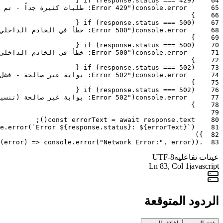
{
if
(
response
.
status
===
429
)
64
65
error
.
console
(
"Error 429: طلبات كثيرة جداً - تم تجاوز حد المعدل"
}
66
{
if
(
response
.
status
===
500
)
67
68
error
.
console
(
"Error 500: خطأ في الخادم الداخلي - فشل غير متوقع"
}
69
{
if
(
response
.
status
===
500
)
70
71
error
.
console
(
"Error 500: خطأ في الخادم الداخلي (HTML)"
}
72
{
if
(
response
.
status
===
502
)
73
74
error
.
console
(
"Error 502: بوابة غير صالحة - فشل الاتصال بالخادم الرئيسي"
}
75
{
if
(
response
.
status
===
502
)
76
77
error
.
console
(
"Error 502: بوابة غير صالحة (تنسيق XML)"
}
78
79
;
)
(
const
errorText
=
await
response
.
text
80
e
.
error
(
`Error ${response.status}: ${errorText}`
)
81
)
}
82
(
error
)
=>
console
.
error
(
"Network Error:"
,
error
)
)
.
83
عينات تفاعلية
UTF-8
Ln
83
, Col 1
javascript
الردود المتوقعة