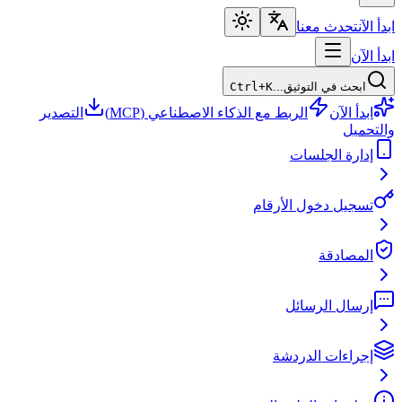
ابدأ الآن
تحدث معنا
ابدأ الآن
ابحث في التوثيق...
Ctrl+K
ابدأ الآن
الربط مع الذكاء الاصطناعي (MCP)
التصدير
والتحميل
إدارة الجلسات
تسجيل دخول الأرقام
المصادقة
إرسال الرسائل
إجراءات الدردشة