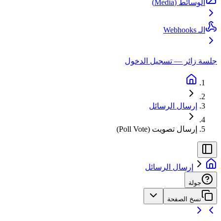
الوسائط (Media)
الـ Webhooks
جلسة زائر — تسجيل الدخول
إرسال الرسائل
إرسال تصويت (Poll Vote)
إرسال الرسائل
جولة
نسخ الصفحة