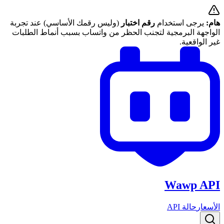
هام:
يرجى استخدام
رقم اختبار
(وليس رقمك الأساسي) عند تجربة
الواجهة البرمجية لتجنب الحظر من واتساب بسبب أنماط الطلبات
غير الواقعية.
Wawp API
الأسعار
حالة API