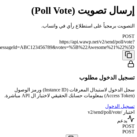
إرسال تصويت (Poll Vote)
التصويت برمجياً على استطلاع رأي في واتساب.
POST
https://api.wawp.net/v2/send/poll/vote?
789&messageId=ABC123456789&votes=%5B%22Awesome%21%22%5D
تسجيل الدخول مطلوب
سجل الدخول لاستبدال المعرفات (Instance ID) ورمز الوصول
(Access Token) بمعلومات حسابك الحقيقي لاختبار ال API مباشرة.
تسجيل الدخول
اختبار /v2/send/poll/vote
يدعم
POST
POST