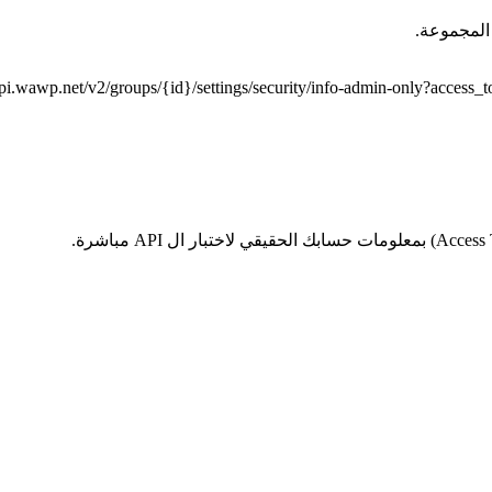
المجموعة.
/api.wawp.net/v2/groups/{id}/settings/security/info-admin-only?a