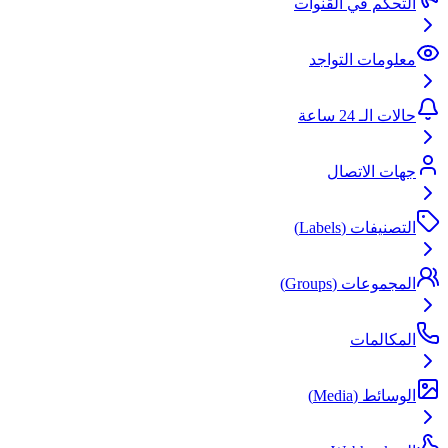
التحكم في القنوات
معلومات التواجد
حالات الـ 24 ساعة
جهات الاتصال
التصنيفات (Labels)
المجموعات (Groups)
المكالمات
الوسائط (Media)