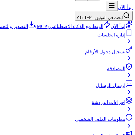
ابدأ الآن
ابحث في التوثيق...
Ctrl+K
ابدأ الآن
الربط مع الذكاء الاصطناعي (MCP)
التصدير والتحم
إدارة الجلسات
تسجيل دخول الأرقام
المصادقة
إرسال الرسائل
إجراءات الدردشة
معلومات الملف الشخصي