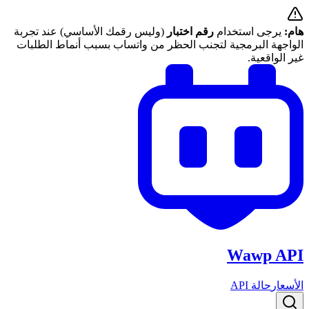
هام:
يرجى استخدام
رقم اختبار
(وليس رقمك الأساسي) عند تجربة
الواجهة البرمجية لتجنب الحظر من واتساب بسبب أنماط الطلبات
غير الواقعية.
Wawp API
الأسعار
حالة API