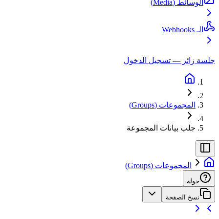
الوسائط (Media)
الـ Webhooks
جلسة زائر — تسجيل الدخول
المجموعات (Groups)
جلب بيانات المجموعة
المجموعات (Groups)
جولة
نسخ الصفحة