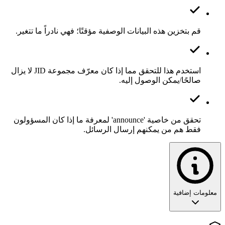
قم بتخزين هذه البيانات الوصفية مؤقتًا؛ فهي نادراً ما تتغير.
استخدم هذا للتحقق مما إذا كان معرّف مجموعة JID لا يزال
صالحًا/يمكن الوصول إليه.
تحقق من خاصية 'announce' لمعرفة ما إذا كان المسؤولون
فقط هم من يمكنهم إرسال الرسائل.
معلومات إضافية