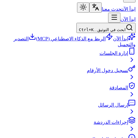
ابدأ الآن
تحدث معنا
ابدأ الآن
ابحث في التوثيق...
Ctrl+K
ابدأ الآن
الربط مع الذكاء الاصطناعي (MCP)
التصدير
والتحميل
إدارة الجلسات
تسجيل دخول الأرقام
المصادقة
إرسال الرسائل
إجراءات الدردشة