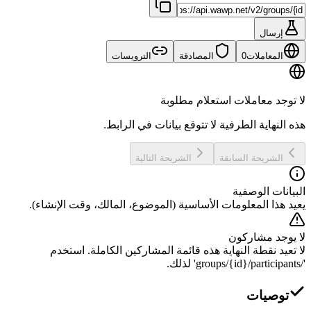
إرسال
المعاملات
0
المصادقة
الترويسات
لا توجد معاملات استعلام مطلوبة
هذه النهاية الطرفية لا تتوقع بيانات في الرابط.
الشريحة السابقة
الشريحة التالية
البيانات الوصفية
يعيد هذا المعلومات الأساسية (الموضوع، المالك، وقت الإنشاء).
لا يوجد مشاركون
لا تعيد نقطة النهاية هذه قائمة المشاركين الكاملة. استخدم
'/groups/{id}/participants' لذلك.
توصيات