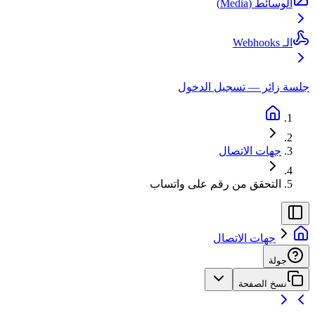
الوسائط (Media)
الـ Webhooks
جلسة زائر — تسجيل الدخول
جهات الاتصال
التحقق من رقم على واتساب
جهات الاتصال
جولة
نسخ الصفحة