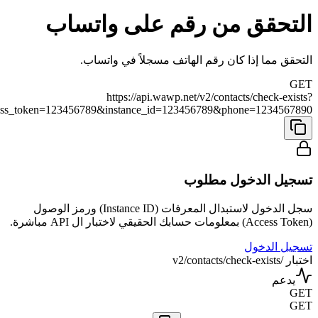
التحقق من رقم على واتساب
التحقق مما إذا كان رقم الهاتف مسجلاً في واتساب.
GET
https://api.wawp.net/v2/contacts/check-exists?
ess_token=123456789&instance_id=123456789&phone=1234567890
تسجيل الدخول مطلوب
سجل الدخول لاستبدال المعرفات (Instance ID) ورمز الوصول
(Access Token) بمعلومات حسابك الحقيقي لاختبار ال API مباشرة.
تسجيل الدخول
اختبار /v2/contacts/check-exists
يدعم
GET
GET