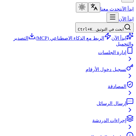
ابدأ الآن
تحدث معنا
ابدأ الآن
ابحث في التوثيق...
Ctrl+K
ابدأ الآن
الربط مع الذكاء الاصطناعي (MCP)
التصدير
والتحميل
إدارة الجلسات
تسجيل دخول الأرقام
المصادقة
إرسال الرسائل
إجراءات الدردشة