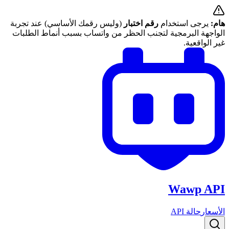
هام:
يرجى استخدام
رقم اختبار
(وليس رقمك الأساسي) عند تجربة
الواجهة البرمجية لتجنب الحظر من واتساب بسبب أنماط الطلبات
غير الواقعية.
Wawp API
الأسعار
حالة API