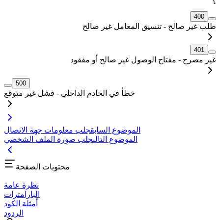
}
400
طلب غير صالح - تنسيق المعامل غير صالح
401
غير مصرح - مفتاح الوصول غير صالح أو مفقود
500
خطأ في الخادم الداخلي - فشل غير متوقع
الموضوع السابق
جلب معلومات جهة الاتصال
الموضوع التالي
جلب صورة الملف الشخصي
محتويات الصفحة
نظرة عامة
البارامترات
أمثلة الكود
الردود