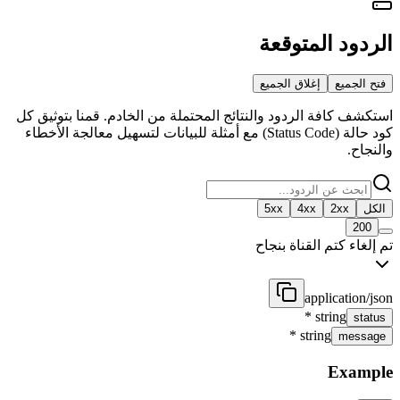
الردود المتوقعة
فتح الجميع
إغلاق الجميع
استكشف كافة الردود والنتائج المحتملة من الخادم. قمنا بتوثيق كل
كود حالة (Status Code) مع أمثلة للبيانات لتسهيل معالجة الأخطاء
والنجاح.
الكل
2xx
4xx
5xx
200
تم إلغاء كتم القناة بنجاح
application/json
*
string
status
*
string
message
Example