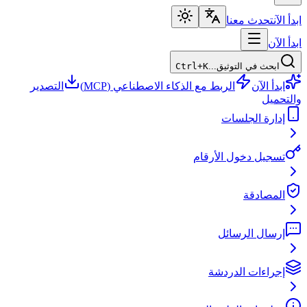
ابدأ الآن
تحدث معنا
ابدأ الآن
ابحث في التوثيق...
Ctrl+K
ابدأ الآن
الربط مع الذكاء الاصطناعي (MCP)
التصدير
والتحميل
إدارة الجلسات
تسجيل دخول الأرقام
المصادقة
إرسال الرسائل
إجراءات الدردشة