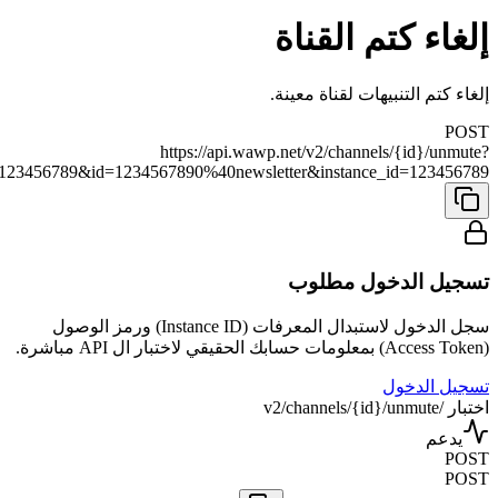
إلغاء كتم القناة
إلغاء كتم التنبيهات لقناة معينة.
POST
https://api.wawp.net/v2/channels/{id}/unmute?
=123456789&id=1234567890%40newsletter&instance_id=123456789
تسجيل الدخول مطلوب
سجل الدخول لاستبدال المعرفات (Instance ID) ورمز الوصول
(Access Token) بمعلومات حسابك الحقيقي لاختبار ال API مباشرة.
تسجيل الدخول
اختبار /v2/channels/{id}/unmute
يدعم
POST
POST