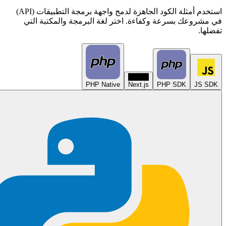
استخدم أمثلة الكود الجاهزة لدمج واجهة برمجة التطبيقات (API)
في مشروعك بسرعة وكفاءة. اختر لغة البرمجة والمكتبة التي
تفضلها.
N
PHP Native
Next.js
PHP SDK
JS SDK