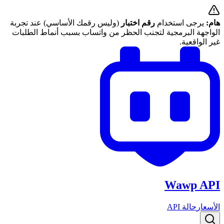
هام:
يرجى استخدام
رقم اختبار
(وليس رقمك الأساسي) عند تجربة
الواجهة البرمجية لتجنب الحظر من واتساب بسبب أنماط الطلبات
غير الواقعية.
Wawp API
الأسعار
حالة API