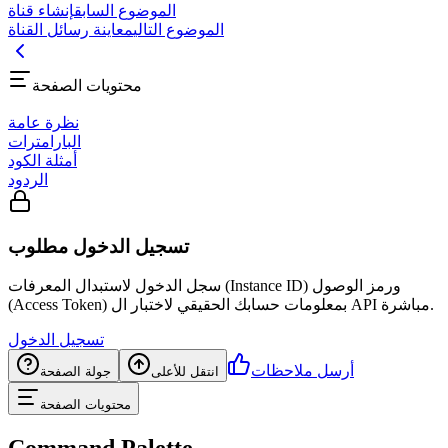
الموضوع السابق
إنشاء قناة
الموضوع التالي
معاينة رسائل القناة
محتويات الصفحة
نظرة عامة
البارامترات
أمثلة الكود
الردود
تسجيل الدخول مطلوب
سجل الدخول لاستبدال المعرفات (Instance ID) ورمز الوصول
(Access Token) بمعلومات حسابك الحقيقي لاختبار ال API مباشرة.
تسجيل الدخول
أرسل ملاحظات
انتقل للأعلى
جولة الصفحة
محتويات الصفحة