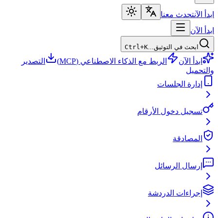
ابدأ الآن
تحدث معنا
ابدأ الآن
ابحث في التوثيق...
Ctrl+K
ابدأ الآن
الربط مع الذكاء الاصطناعي (MCP)
التصدير
والتحميل
إدارة الجلسات
تسجيل دخول الأرقام
المصادقة
إرسال الرسائل
إجراءات الدردشة