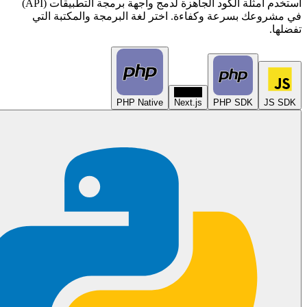
استخدم أمثلة الكود الجاهزة لدمج واجهة برمجة التطبيقات (API)
في مشروعك بسرعة وكفاءة. اختر لغة البرمجة والمكتبة التي
🔒 ملاحظة الخصوصية
تفضلها.
جلب معلومات القناة هو إجراء عام. لا يعرف مالك القناة أنك طلبت
هذه البيانات.
N
PHP Native
Next.js
PHP SDK
JS SDK