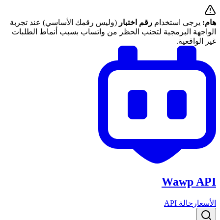
هام:
يرجى استخدام
رقم اختبار
(وليس رقمك الأساسي) عند تجربة
الواجهة البرمجية لتجنب الحظر من واتساب بسبب أنماط الطلبات
غير الواقعية.
Wawp API
الأسعار
حالة API