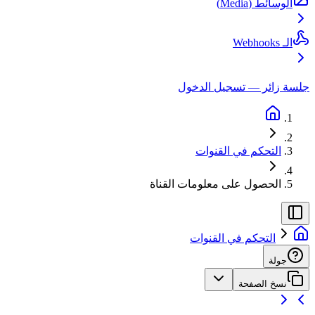
الوسائط (Media)
الـ Webhooks
جلسة زائر — تسجيل الدخول
التحكم في القنوات
الحصول على معلومات القناة
التحكم في القنوات
جولة
نسخ الصفحة