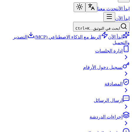
ابدأ الآن
تحدث معنا
ابدأ الآن
ابحث في التوثيق...
Ctrl+K
ابدأ الآن
الربط مع الذكاء الاصطناعي (MCP)
التصدير
والتحميل
إدارة الجلسات
تسجيل دخول الأرقام
المصادقة
إرسال الرسائل
إجراءات الدردشة