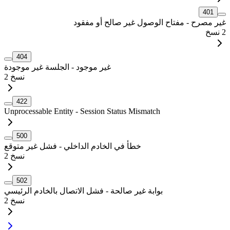
401
غير مصرح - مفتاح الوصول غير صالح أو مفقود
2
نسخ
404
غير موجود - الجلسة غير موجودة
نسخ
2
422
Unprocessable Entity - Session Status Mismatch
500
خطأ في الخادم الداخلي - فشل غير متوقع
نسخ
2
502
بوابة غير صالحة - فشل الاتصال بالخادم الرئيسي
نسخ
2