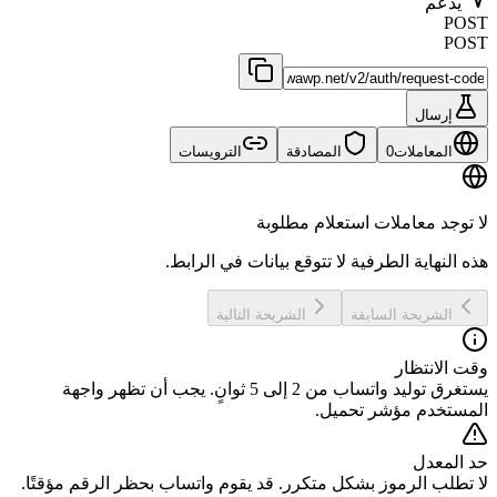
يدعم
POST
POST
إرسال
المعاملات
0
المصادقة
الترويسات
لا توجد معاملات استعلام مطلوبة
هذه النهاية الطرفية لا تتوقع بيانات في الرابط.
الشريحة السابقة
الشريحة التالية
وقت الانتظار
يستغرق توليد واتساب من 2 إلى 5 ثوانٍ. يجب أن تظهر واجهة
المستخدم مؤشر تحميل.
حد المعدل
لا تطلب الرموز بشكل متكرر. قد يقوم واتساب بحظر الرقم مؤقتًا.