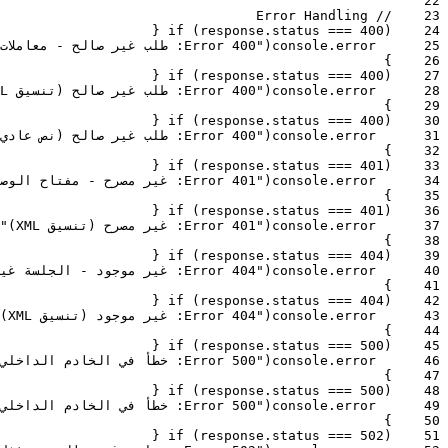
ملخص المسؤوليات:
22
// Error Handling
23
{
if
(
response
.
status
===
400
)
24
بدء بروتوكول الاقتران عبر الهاتف.
25
error
.
console
(
"Error 400: طلب غير صالح - معاملات مطلوبة مفقودة"
}
26
استرداد كود ربط فريد مكون من 8 رموز.
{
if
(
response
.
status
===
400
)
27
تهيئة المحرك للاستماع لحقن أوراق الاعتماد عن بُعد.
28
error
.
console
(
"Error 400: طلب غير صالح (تنسيق XML)"
دعم عمليات الربط "عبر الهاتف فقط" في الحالات التي لا
}
29
{
if
(
response
.
status
===
400
)
30
تُستخدم فيها الكاميرات.
31
error
.
console
(
"Error 400: طلب غير صالح (نص عادي)"
}
32
{
if
(
response
.
status
===
401
)
33
34
error
.
console
(
"Error 401: غير مصرح - مفتاح الوصول غير صالح أو مفقود"
}
35
{
if
(
response
.
status
===
401
)
36
37
error
.
console
(
"Error 401: غير مصرح (تنسيق XML)"
}
38
{
if
(
response
.
status
===
404
)
39
40
error
.
console
(
"Error 404: غير موجود - الجلسة غير موجودة"
}
41
{
if
(
response
.
status
===
404
)
42
43
error
.
console
(
"Error 404: غير موجود (تنسيق XML)"
}
44
{
if
(
response
.
status
===
500
)
45
46
error
.
console
(
"Error 500: خطأ في الخادم الداخلي - فشل غير متوقع"
}
47
{
if
(
response
.
status
===
500
)
48
49
error
.
console
(
"Error 500: خطأ في الخادم الداخلي (HTML)"
}
50
{
if
(
response
.
status
===
502
)
51