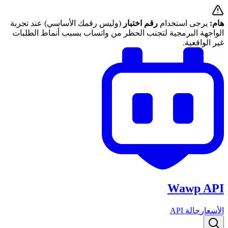
هام:
يرجى استخدام
رقم اختبار
(وليس رقمك الأساسي) عند تجربة
الواجهة البرمجية لتجنب الحظر من واتساب بسبب أنماط الطلبات
غير الواقعية.
Wawp API
الأسعار
حالة API