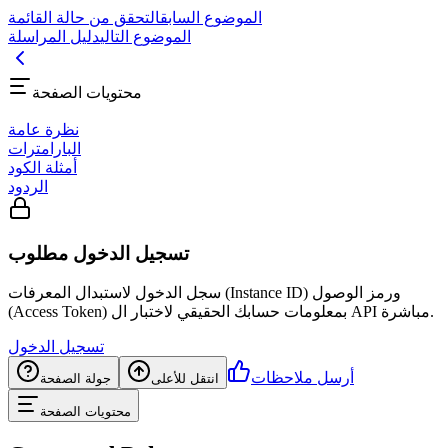
الموضوع السابق
التحقق من حالة القائمة
الموضوع التالي
دليل المراسلة
محتويات الصفحة
نظرة عامة
البارامترات
أمثلة الكود
الردود
تسجيل الدخول مطلوب
سجل الدخول لاستبدال المعرفات (Instance ID) ورمز الوصول
(Access Token) بمعلومات حسابك الحقيقي لاختبار ال API مباشرة.
تسجيل الدخول
أرسل ملاحظات
انتقل للأعلى
جولة الصفحة
محتويات الصفحة