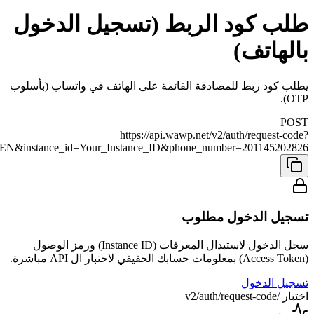
طلب كود الربط (تسجيل الدخول
بالهاتف)
يطلب كود ربط للمصادقة القائمة على الهاتف في واتساب (بأسلوب
OTP).
POST
https://api.wawp.net/v2/auth/request-code?
&instance_id=Your_Instance_ID&phone_number=201145202826
تسجيل الدخول مطلوب
سجل الدخول لاستبدال المعرفات (Instance ID) ورمز الوصول
(Access Token) بمعلومات حسابك الحقيقي لاختبار ال API مباشرة.
تسجيل الدخول
اختبار /v2/auth/request-code