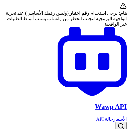
هام:
يرجى استخدام
رقم اختبار
(وليس رقمك الأساسي) عند تجربة
الواجهة البرمجية لتجنب الحظر من واتساب بسبب أنماط الطلبات
غير الواقعية.
Wawp API
الأسعار
حالة API