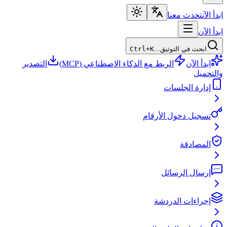
ابدأ الآن
تحدث معنا
ابدأ الآن
ابحث في التوثيق...
Ctrl+K
ابدأ الآن
الربط مع الذكاء الاصطناعي (MCP)
التصدير
والتحميل
إدارة الجلسات
تسجيل دخول الأرقام
المصادقة
إرسال الرسائل
إجراءات الدردشة