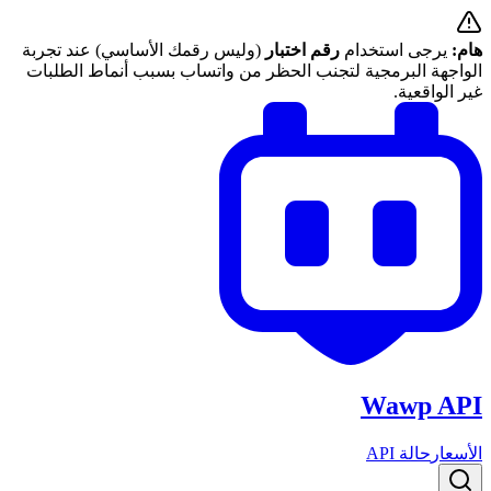
هام:
يرجى استخدام
رقم اختبار
(وليس رقمك الأساسي) عند تجربة
الواجهة البرمجية لتجنب الحظر من واتساب بسبب أنماط الطلبات
غير الواقعية.
Wawp API
الأسعار
حالة API