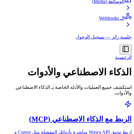
الوسائط (Media)
الـ Webhooks
جلسة زائر — تسجيل الدخول
الرئيسية
الذكاء الاصطناعي والأدوات
استكشف جميع العمليات والأدلة الخاصة بـ الذكاء الاصطناعي
والأدوات.
الربط مع الذكاء الاصطناعي (MCP)
اربط توثيق Wawp API مباشرة بأدواتك المفضلة مثل Cursor و