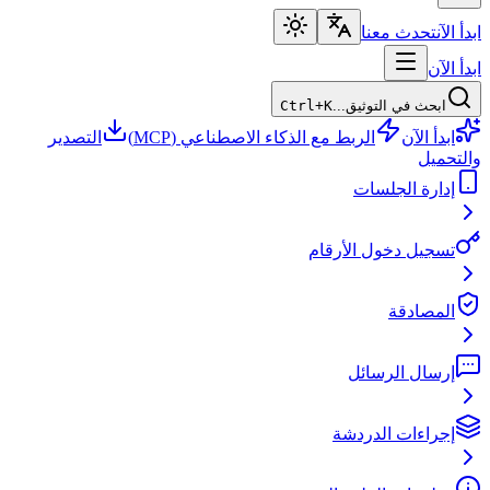
ابدأ الآن
تحدث معنا
ابدأ الآن
ابحث في التوثيق...
Ctrl+K
ابدأ الآن
الربط مع الذكاء الاصطناعي (MCP)
التصدير
والتحميل
إدارة الجلسات
تسجيل دخول الأرقام
المصادقة
إرسال الرسائل
إجراءات الدردشة